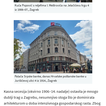
Kuća Popović s reljefima I. Meštrovića na Jelačićevu trgu 4
iz 1906–07., Zagreb
Palača Srpske banke, danas Hrvatske poštanske banke u
Jurišićevoj ulici 4 iz 1914., Zagreb
Kasna secesija (okvirno 1906–14. nadalje) ostavila je mnogo
dublji trag u Zagrebu, nesumnjivo stoga što je dominirala
arhitekturom u doba intenzivnoga gospodarskog rasta. Zbog