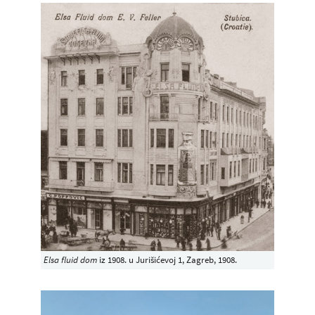
Elsa fluid dom
iz 1908. u Jurišićevoj 1, Zagreb, 1908.