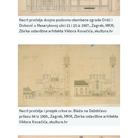
Nacrt pročelja dvojne poslovno-stambene zgrade Oršić i
Divković u Masarykovoj ulici 21 i 23 iz 1907., Zagreb, MKM,
Zbirka ostavštine arhitekta Viktora Kovačića, ekultura.hr
Nacrt pročelja i presjek crkve sv. Blaža na Deželićevu
prilazu 64 iz 1909., Zagreb, MKM, Zbirka ostavštine arhitekta
Viktora Kovačića, ekultura.hr