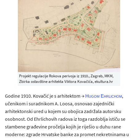
Projekt regulacije Rokova perivoja iz 1910., Zagreb, MKM,
Zbirka ostavštine arhitekta Viktora Kovačića, ekultura.hr
Godine 1910. Kovačić je s arhitektom →
,
Hugom Ehrlichom
učenikom i suradnikom A. Loosa, osnovao zajednički
arhitektonski ured u kojem su obojica zadržala autorsku
osobnost. Od Ehrlichovih radova iz toga razdoblja ističu se
stambene građevine pročelja kojih je riješio u duhu rane
moderne: zgrade Hrvatske banke za promet nekretninama u