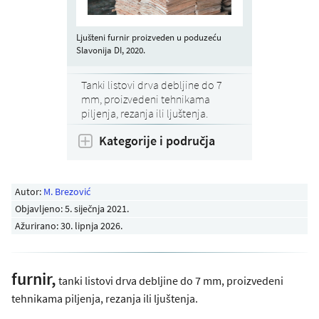
Ljušteni furnir proizveden u poduzeću
Slavonija DI, 2020.
Tanki listovi drva debljine do 7
mm, proizvedeni tehnikama
piljenja, rezanja ili ljuštenja.
Kategorije i područja
Autor:
M. Brezović
Objavljeno:
5. siječnja 2021
.
Ažurirano: 30. lipnja 2026.
furnir,
tanki listovi drva debljine do 7 mm, proizvedeni
tehnikama piljenja, rezanja ili ljuštenja.