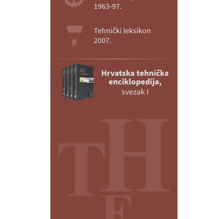
1963‑97.
Tehnički leksikon
2007.