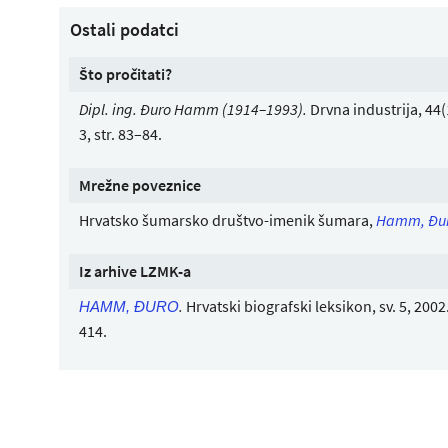
Ostali podatci
Što pročitati?
Dipl. ing. Đuro Hamm (1914–1993).
Drvna industrija, 44
3, str. 83–84.
Mrežne poveznice
Hrvatsko šumarsko društvo-imenik šumara,
Hamm, Đu
Iz arhive LZMK-a
.
Hrvatski biografski leksikon, sv. 5, 2002.,
HAMM, ĐURO
414.