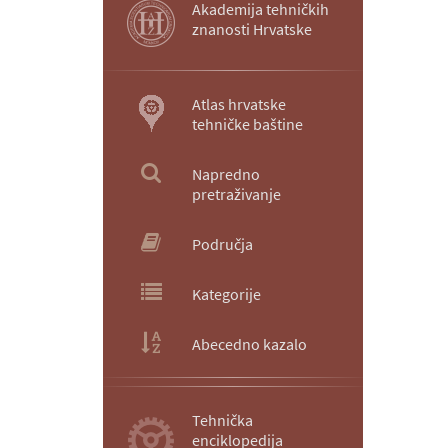
Akademija tehničkih
znanosti Hrvatske
Atlas hrvatske
tehničke baštine
Napredno
pretraživanje
Područja
Kategorije
Abecedno kazalo
Tehnička
enciklopedija