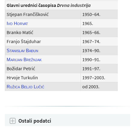
Glavni urednici časopisa
Drvna industrija
Stjepan Frančišković
1950–64.
1965.
Ivo Horvat
Branko Matić
1965–66.
Franjo Štajduhar
1967–74.
1974–90.
Stanislav Bađun
1990–91.
Marijan Brežnjak
Božidar Petrić
1991–97.
Hrvoje Turkulin
1997–2003.
od 2003.
Ružica Beljo Lučić
Ostali podatci