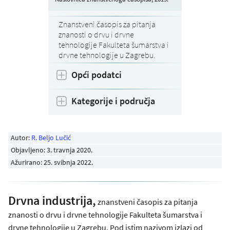
Znanstveni časopis za pitanja
znanosti o drvu i drvne
tehnologije Fakulteta šumarstva i
drvne tehnologije u Zagrebu.
Opći podatci
Kategorije i područja
Autor:
R. Beljo Lučić
Objavljeno:
3. travnja 2020
.
Ažurirano: 25. svibnja 2022.
Drvna industrija,
znanstveni časopis za pitanja
znanosti o drvu i drvne tehnologije Fakulteta šumarstva i
drvne tehnologije u Zagrebu. Pod istim nazivom izlazi od