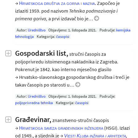
→
. Započeo je
Hrvatskoga društva za goriva i maziva
izlaziti 1959. pod nazivom
Tehnika podmazivanja i
primena
goriva,
a prvi izdavač bio je…
Autor:
Uredništvo
Objavljeno:
1. listopada 2021
.
Područje:
kemijska
tehnologija
Kategorija:
časopisi
Gospodarski list,
stručni časopis za
poljoprivredu istoimenoga nakladnika iz Zagreba.
Pokrenut je 1842. kao interno mjesečno glasilo
→ Hrvatsko-slavonskoga gospodarskog društva i treći je
takav časopis po starosti u…
Autor:
Uredništvo
Objavljeno:
1. listopada 2021
.
Područje:
poljoprivredna tehnika
Kategorija:
časopisi
Građevinar,
znanstveno-stručni časopis
→
(HSGI). Izlazi
Hrvatskoga saveza građevinskih inženjera
od 1949., a sljednik je →
,
Viesti Kluba inžinira i arhitekta