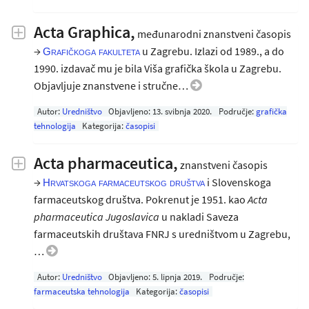
Acta Graphica,
međunarodni znanstveni časopis
→
u Zagrebu. Izlazi od 1989., a do
Grafičkoga fakulteta
1990. izdavač mu je bila Viša grafička škola u Zagrebu.
Objavljuje znanstvene i stručne…
Autor:
Uredništvo
Objavljeno:
13. svibnja 2020
.
Područje:
grafička
tehnologija
Kategorija:
časopisi
Acta pharmaceutica,
znanstveni časopis
→
i Slovenskoga
Hrvatskoga farmaceutskog društva
farmaceutskog društva. Pokrenut je 1951. kao
Acta
pharmaceutica Jugoslavica
u nakladi Saveza
farmaceutskih društava FNRJ s uredništvom u Zagrebu,
…
Autor:
Uredništvo
Objavljeno:
5. lipnja 2019
.
Područje:
farmaceutska tehnologija
Kategorija:
časopisi