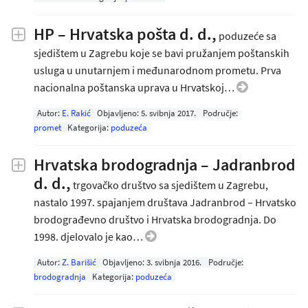
HP – Hrvatska pošta d. d.
,
poduzeće sa
sjedištem u Zagrebu koje se bavi pružanjem poštanskih
usluga u unutarnjem i međunarodnom prometu. Prva
nacionalna poštanska uprava u Hrvatskoj…
Autor:
E. Rakić
Objavljeno:
5. svibnja 2017
.
Područje:
promet
Kategorija:
poduzeća
Hrvatska brodogradnja – Jadranbrod
d. d.,
trgovačko društvo sa sjedištem u Zagrebu,
nastalo 1997. spajanjem društava Jadranbrod – Hrvatsko
brodograđevno društvo i Hrvatska brodogradnja. Do
1998. djelovalo je kao…
Autor:
Z. Barišić
Objavljeno:
3. svibnja 2016
.
Područje:
brodogradnja
Kategorija:
poduzeća