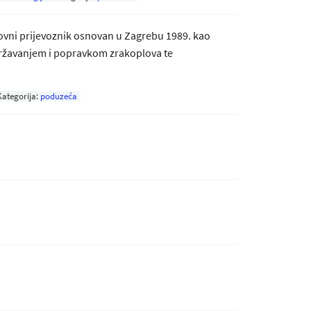
ovni prijevoznik osnovan u Zagrebu 1989. kao
održavanjem i popravkom zrakoplova te
Kategorija:
poduzeća