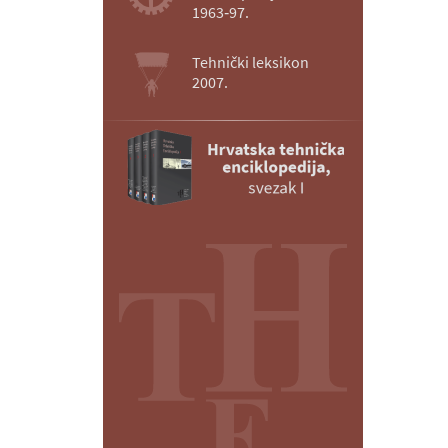
1963‑97.
Tehnički leksikon
2007.