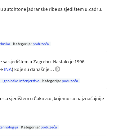
u autohtone jadranske ribe sa sjedištem u Zadru.
ehnika
Kategorija:
poduzeća
sa sjedištem u Zagrebu. Nastalo je 1996.
(→
) koje su današnje…
INA
 i geološko inženjerstvo
Kategorija:
poduzeća
sa sjedištem u Čakovcu, kojemu su najznačajnije
ehnologija
Kategorija:
poduzeća