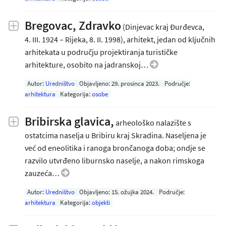
Bregovac, Zdravko
(Dinjevac kraj Đurđevca,
4. III. 1924 – Rijeka, 8. II. 1998), arhitekt, jedan od ključnih
arhitekata u području projektiranja turističke
arhitekture, osobito na jadranskoj…
Autor:
Uredništvo
Objavljeno:
29. prosinca 2023
.
Područje:
arhitektura
Kategorija:
osobe
Bribirska glavica,
arheološko nalazište s
ostatcima naselja u Bribiru kraj Skradina. Naseljena je
već od eneolitika i ranoga brončanoga doba; ondje se
razvilo utvrđeno liburnsko naselje, a nakon rimskoga
zauzeća…
Autor:
Uredništvo
Objavljeno:
15. ožujka 2024
.
Područje:
arhitektura
Kategorija:
objekti