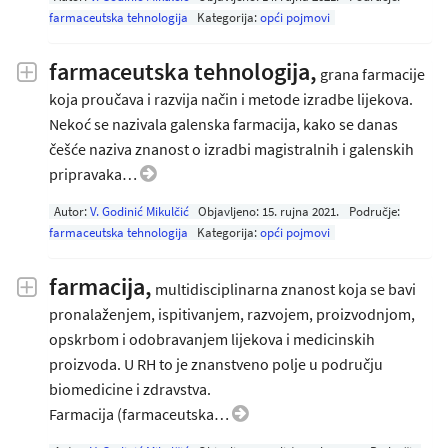
farmaceutska tehnologija
Kategorija:
opći pojmovi
farmaceutska tehnologija,
grana farmacije
koja proučava i razvija način i metode izradbe lijekova.
Nekoć se nazivala galenska farmacija, kako se danas
češće naziva znanost o izradbi magistralnih i galenskih
pripravaka…
Autor:
V. Godinić Mikulčić
Objavljeno:
15. rujna 2021
.
Područje:
farmaceutska tehnologija
Kategorija:
opći pojmovi
farmacija,
multidisciplinarna znanost koja se bavi
pronalaženjem, ispitivanjem, razvojem, proizvodnjom,
opskrbom i odobravanjem lijekova i medicinskih
proizvoda. U RH to je znanstveno polje u području
biomedicine i zdravstva.
Farmacija (farmaceutska…