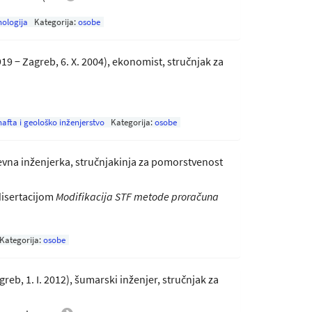
nologija
Kategorija:
osobe
919 − Zagreb, 6. X. 2004), ekonomist, stručnjak za
nafta i geološko inženjerstvo
Kategorija:
osobe
đevna inženjerka, stručnjakinja za pomorstvenost
 disertacijom
Modifikacija STF metode proračuna
Kategorija:
osobe
greb, 1. I. 2012), šumarski inženjer, stručnjak za