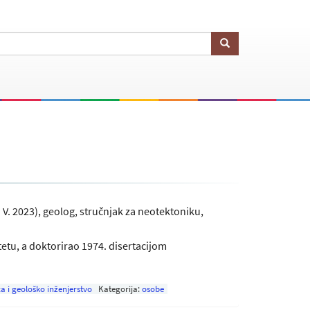
. V. 2023), geolog, stručnjak za neotektoniku,
tu, a doktorirao 1974. disertacijom
a i geološko inženjerstvo
Kategorija:
osobe