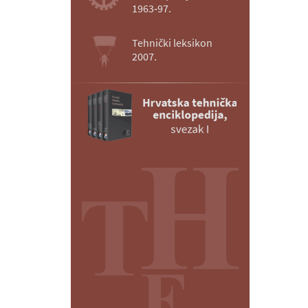
1963‑97.
Tehnički leksikon
2007.