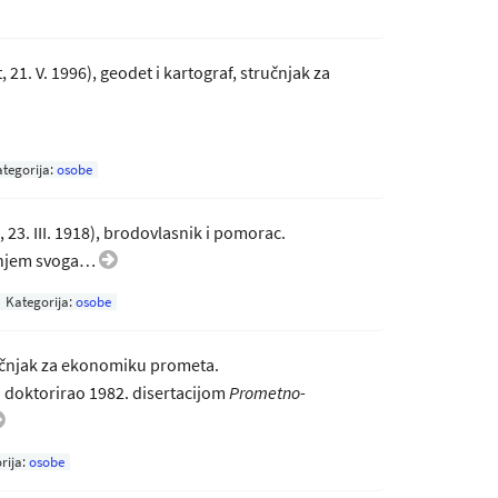
t, 21. V. 1996), geodet i kartograf, stručnjak za
tegorija:
osobe
, 23. III. 1918), brodovlasnik i pomorac.
ćanjem svoga…
Kategorija:
osobe
ručnjak za ekonomiku prometa.
 doktorirao 1982. disertacijom
Prometno-
rija:
osobe