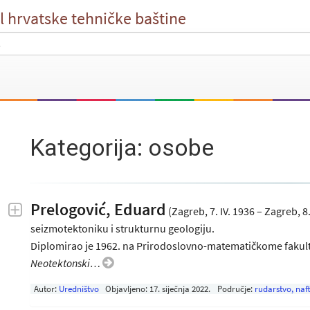
l hrvatske tehničke baštine
Kategorija: osobe
Prelogović, Eduard
(Zagreb, 7. IV. 1936 – Zagreb, 8
seizmotektoniku i strukturnu geologiju.
Diplomirao je 1962. na Prirodoslovno-matematičkome fakulte
Neotektonski…
Autor:
Uredništvo
Objavljeno:
17. siječnja 2022
.
Područje:
rudarstvo, naft