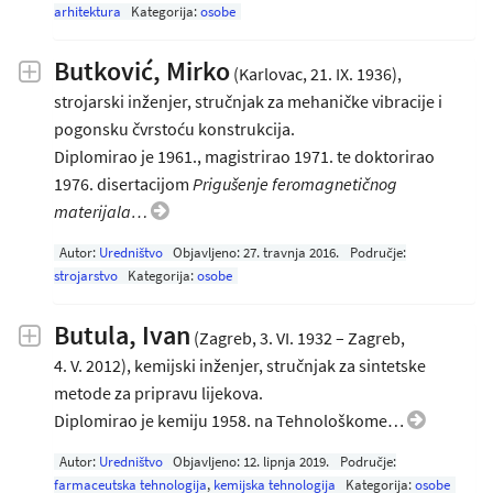
arhitektura
Kategorija:
osobe
Butković, Mirko
(Karlovac, 21. IX. 1936),
strojarski inženjer, stručnjak za mehaničke vibracije i
pogonsku čvrstoću konstrukcija.
Diplomirao je 1961., magistrirao 1971. te doktorirao
1976. disertacijom
Prigušenje feromagnetičnog
materijala…
Autor:
Uredništvo
Objavljeno:
27. travnja 2016
.
Područje:
strojarstvo
Kategorija:
osobe
Butula, Ivan
(Zagreb, 3. VI. 1932 – Zagreb,
4. V. 2012), kemijski inženjer, stručnjak za sintetske
metode za pripravu lijekova.
Diplomirao je kemiju 1958. na Tehnološkome…
Autor:
Uredništvo
Objavljeno:
12. lipnja 2019
.
Područje:
farmaceutska tehnologija
,
kemijska tehnologija
Kategorija:
osobe