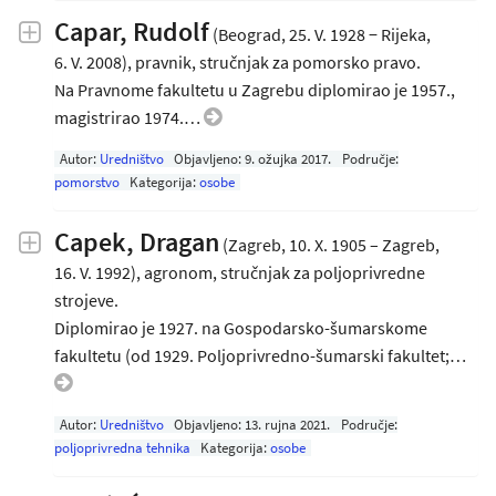
Capar, Rudolf
(Beograd, 25. V. 1928 − Rijeka,
6. V. 2008), pravnik, stručnjak za pomorsko pravo.
Na Pravnome fakultetu u Zagrebu diplomirao je 1957.,
magistrirao 1974.…
Autor:
Uredništvo
Objavljeno:
9. ožujka 2017
.
Područje:
pomorstvo
Kategorija:
osobe
Capek, Dragan
(Zagreb, 10. X. 1905 – Zagreb,
16. V. 1992), agronom, stručnjak za poljoprivredne
strojeve.
Diplomirao je 1927. na Gospodarsko-šumarskome
fakultetu (od 1929. Poljoprivredno-šumarski fakultet;…
Autor:
Uredništvo
Objavljeno:
13. rujna 2021
.
Područje:
poljoprivredna tehnika
Kategorija:
osobe